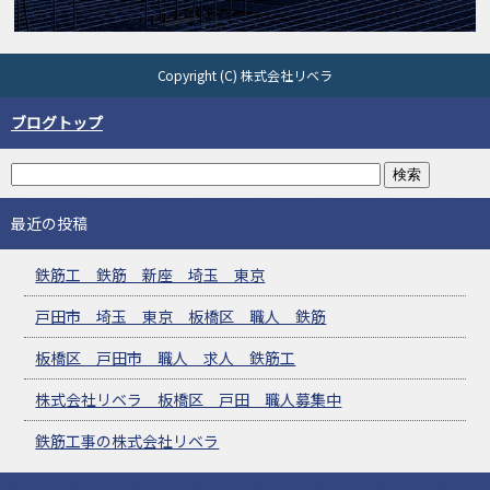
Copyright (C) 株式会社リベラ
ブログトップ
最近の投稿
鉄筋工 鉄筋 新座 埼玉 東京
戸田市 埼玉 東京 板橋区 職人 鉄筋
板橋区 戸田市 職人 求人 鉄筋工
株式会社リベラ 板橋区 戸田 職人募集中
鉄筋工事の株式会社リベラ