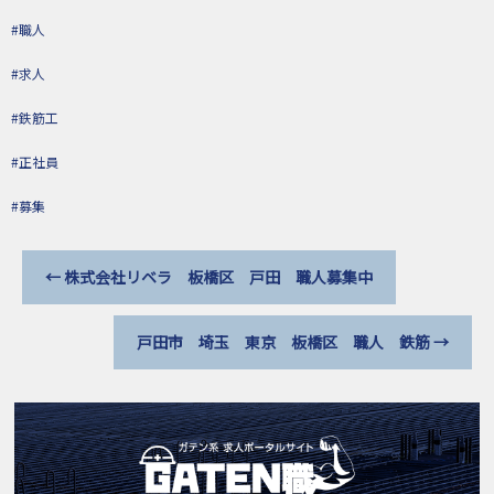
#職人
#求人
#鉄筋工
#正社員
#募集
←
株式会社リベラ 板橋区 戸田 職人募集中
戸田市 埼玉 東京 板橋区 職人 鉄筋
→