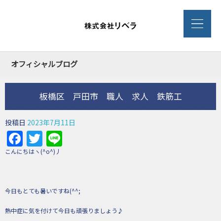
オフィシャルブログ
板橋区 戸田市 職人 求人 鉄筋工
投稿日
2023年7月11日
Facebook
Twitter
Line
こんにちはヽ(^o^)丿
今日もとても暑いですね(^^;
熱中症に気を付けて今日も頑張りましょう♪