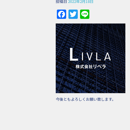
投稿日
2022年2月18日
Facebook
Twitter
Line
今後ともよろしくお願い致します。